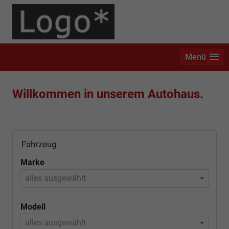
Menü
Willkommen in unserem Autohaus.
Fahrzeug
Marke
alles ausgewählt
Modell
alles ausgewählt